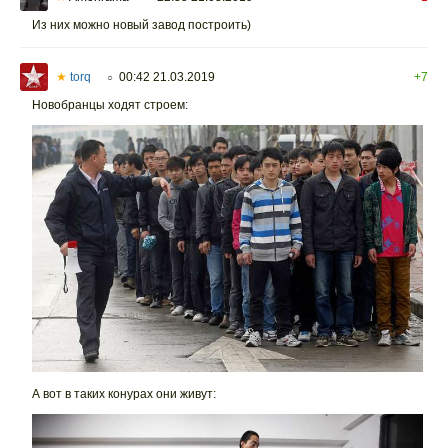
Из них можно новый завод построить)
★
torq
00:42 21.03.2019
+7
○
Новобранцы ходят строем:
А вот в таких конурах они живут: