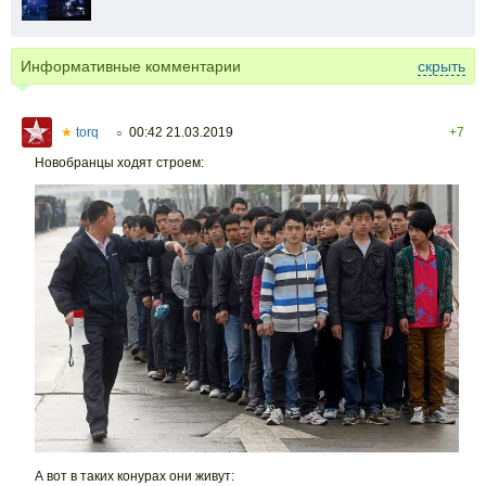
Информативные комментарии
скрыть
★
torq
00:42 21.03.2019
+7
○
Новобранцы ходят строем:
А вот в таких конурах они живут: