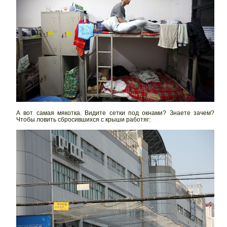
А вот самая мякотка. Видите сетки под окнами? Знаете зачем?
Чтобы ловить сбросившихся с крыши работяг: