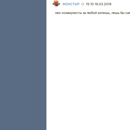
MOHCTbIP
15:10 19.03.2019
○
нео-коммунисты за любой кипишь, лишь бы са