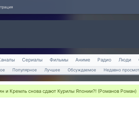
страция
Каналы
Сериалы
Фильмы
Аниме
Радио
Люди
ое
Популярное
Лучшее
Обсуждаемое
Недавно просмо
н и Кремль снова сдают Курилы Японии?! (Романов Роман)