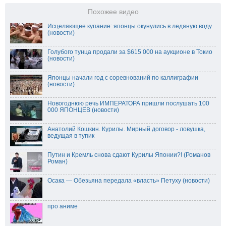
Похожее видео
Исцеляющее купание: японцы окунулись в ледяную воду
(новости)
Голубого тунца продали за $615 000 на аукционе в Токио
(новости)
Японцы начали год с соревнований по каллиграфии
(новости)
Новогоднюю речь ИМПЕРАТОРА пришли послушать 100
000 ЯПОНЦЕВ (новости)
Анатолий Кошкин. Курилы. Мирный договор - ловушка,
ведущая в тупик
Путин и Кремль снова сдают Курилы Японии?! (Романов
Роман)
Осака — Обезьяна передала «власть» Петуху (новости)
про аниме