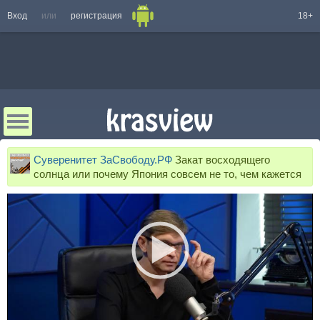
Вход
или
регистрация
18+
Суверенитет ЗаСвободу.РФ
Закат восходящего
солнца или почему Япония совсем не то, чем кажется