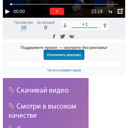
1x
00:00
23:19
6
Просмотры
За сегодня
+1
38
0
0
1
Поддержите проект — смотрите без рекламы!
Отключить рекламу
Читать комментарии