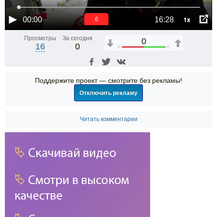
1x
00:00
16:28
6
Просмотры
За сегодня
0
16
0
0
0
Поддержите проект — смотрите без рекламы!
Отключить рекламу
Читать комментарии