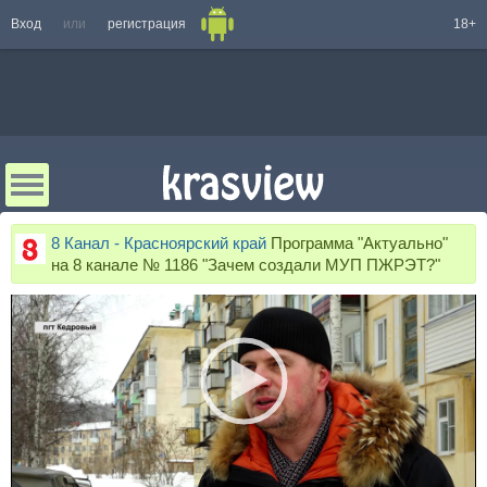
Вход
или
регистрация
18+
8 Канал - Красноярский край
Программа "Актуально"
на 8 канале № 1186 "Зачем создали МУП ПЖРЭТ?"