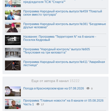
председателя ТСЖ "Спарта""
Программа Народный контроль выпуск №459 "Покатый
склон вместо тротуара"
Программа Народный контроль выпуск №381 "Бездомные
друзья человека"
Название: Программа "Территория N" на 8 канале -
Поселок Кедровый
Программа "Народный контроль" выпуск №605
"Техусловия на три киловатта"
Программа Народный контроль выпуск №411 "Аварийная
лестница"
Еще от автора 8 канал
15222
Погода в Красноярском крае на 07.08.2026
0
Программа "Главные новости" на 8 канале от 05.08.2026
Часть 1
17