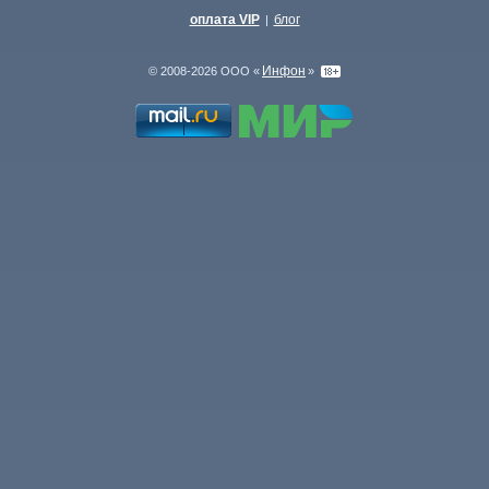
оплата VIP
блог
|
Инфон
© 2008-2026 ООО «
»