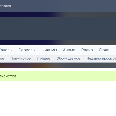
страция
Каналы
Сериалы
Фильмы
Аниме
Радио
Люди
ое
Популярное
Лучшее
Обсуждаемое
Недавно просмо
аксистов