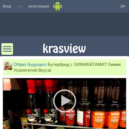
Вход
или
регистрация
18+
Образ будущего
Бутерброд с ХИМИКАТАМИ? Химия
Усилителей Вкуса!