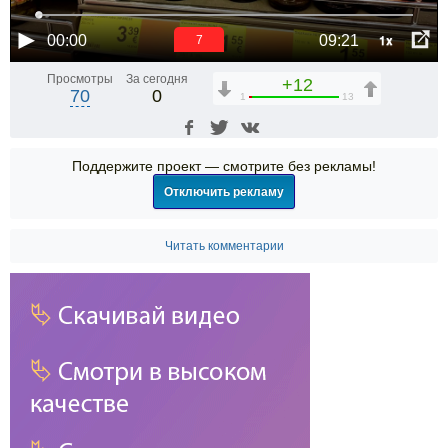
1x
00:00
09:21
7
Просмотры
За сегодня
+12
70
0
1
13
Поддержите проект — смотрите без рекламы!
Отключить рекламу
Читать комментарии