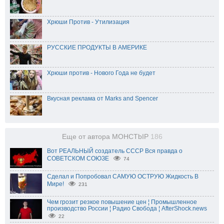
Хрюши Против - Утилизация
РУССКИЕ ПРОДУКТЫ В АМЕРИКЕ
Хрюши против - Нового Года не будет
Вкусная реклама от Marks and Spencer
Еще от автора MOHCTbIP
186
Вот РЕАЛЬНЫЙ создатель СССР Вся правда о
СОВЕТСКОМ СОЮЗЕ
74
Сделал и Попробовал САМУЮ ОСТРУЮ Жидкость В
Мире!
231
Чем грозит резкое повышение цен ¦ Промышленное
производство России ¦ Радио Свобода ¦ AfterShock.news
22