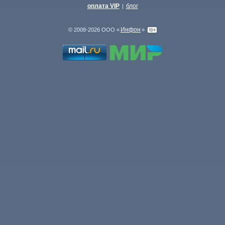
оплата VIP
блог
|
Инфон
© 2008-2026 ООО «
»