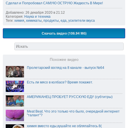
Сделал и Попробовал САМУЮ ОСТРУЮ Жидкость В Мире!
Добавлено: 26 декабря 2020 в 21:12
Категория:
Наука и техника
Теги:
химия
,
химикаты
,
продукты
,
еда
,
усилители вкуса
Скачать видео (106.94 Мб)
Похожее видео
Пролетарский взгляд на 8 канале - выпуск №64
Есть ли мясо в колбасе? Время покажет.
АМЕРИКАНЕЦ ПРОБУЕТ РУССКУЮ ЕДУ (субтитры)
Meat Beat. Что это только что было, очередной интернет
"талант"?
химия вместо еды,кушайте не обляпайтесь 8(