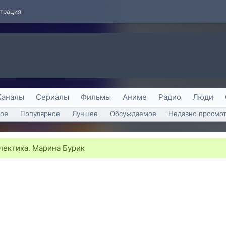
страция
Каналы
Сериалы
Фильмы
Аниме
Радио
Люди
ое
Популярное
Лучшее
Обсуждаемое
Недавно просмо
лектика. Марина Бурик