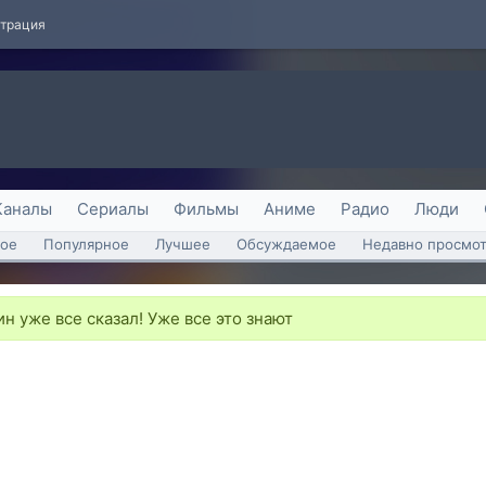
страция
Каналы
Сериалы
Фильмы
Аниме
Радио
Люди
ое
Популярное
Лучшее
Обсуждаемое
Недавно просмо
н уже все сказал! Уже все это знают