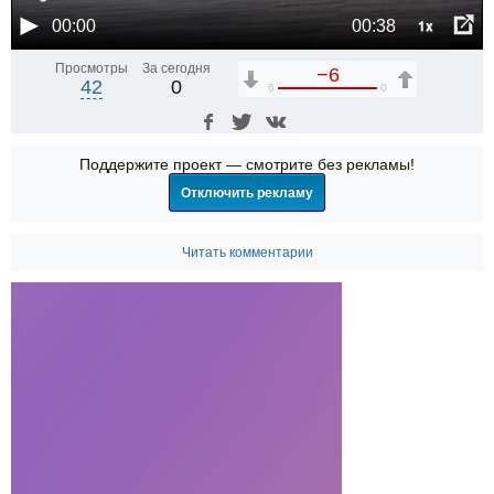
1x
00:00
00:38
Просмотры
За сегодня
−6
42
0
6
0
Поддержите проект — смотрите без рекламы!
Отключить рекламу
Читать комментарии