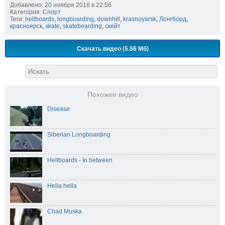
Добавлено: 20 ноября 2018 в 22:56
Категория:
Спорт
Теги:
hellboards
,
longboarding
,
downhill
,
krasnoyarsk
,
Лонгборд
,
красноярск
,
skate
,
skateboarding
,
скейт
Скачать видео (5.56 Мб)
Похожее видео
Disease
Siberian Longboarding
Hellboards - In between
Hella hella
Chad Muska