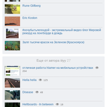
Rune Glifberg
Eric Koston
#хочубытьлегендой - экстремальный видео блог Мировой
рекорд на лонгборде в дождь
Залп тысячи красок на Зеленом (Красноярск)
Еще от автора iiiyy
27
отличная работа hlamer на мобильных устройствах
204
Hella hella
125
Disease
48
Hellboards - In between
18