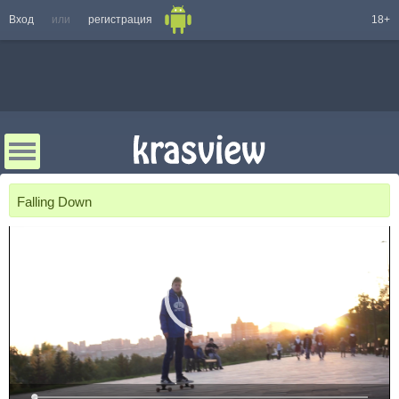
Вход
или
регистрация
18+
Falling Down