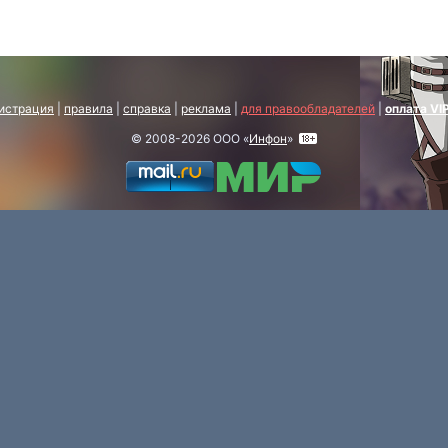
истрация
|
правила
|
справка
|
реклама
|
для правообладателей
|
оплата VI
© 2008-2026 ООО «
Инфон
»