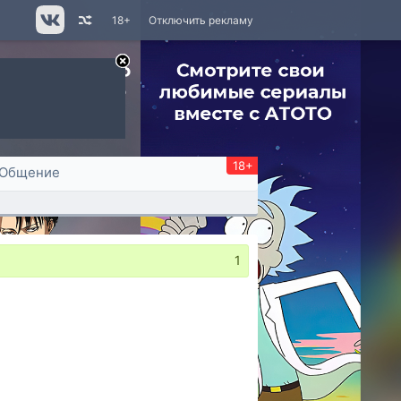
18+
Отключить рекламу
18+
Общение
1