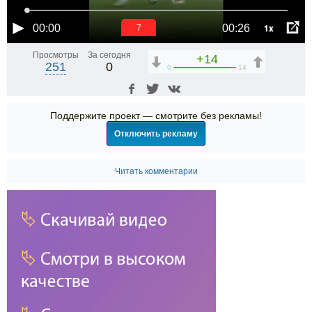
1x
00:00
00:26
6
Просмотры
За сегодня
+14
251
0
0
14
Поддержите проект — смотрите без рекламы!
Отключить рекламу
Читать комментарии