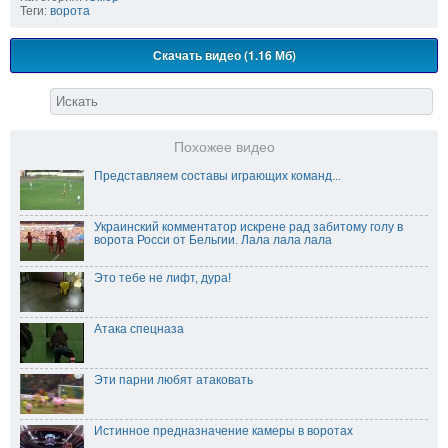
Теги:
ворота
Скачать видео (1.16 Мб)
Похожее видео
Представляем составы играющих команд...
Украинский комментатор искрене рад забитому голу в
ворота Росси от Бельгии. Лала лала лала
Это тебе не лифт, дура!
Атака спецназа
Эти парни любят атаковать
Истинное предназначение камеры в воротах