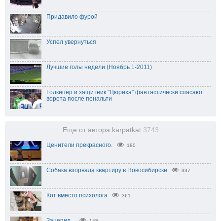
Придавило фурой
Успел увернуться
Лучшие голы недели (Ноябрь 1-2011)
Голкипер и защитник "Цюриха" фантастически спасают
ворота после пенальти
Еще от автора karpatkat
3743
Ценители прекрасного.
180
Собака взорвала квартиру в Новосибирске
337
Кот вместо психолога
361
Зацепил...
145