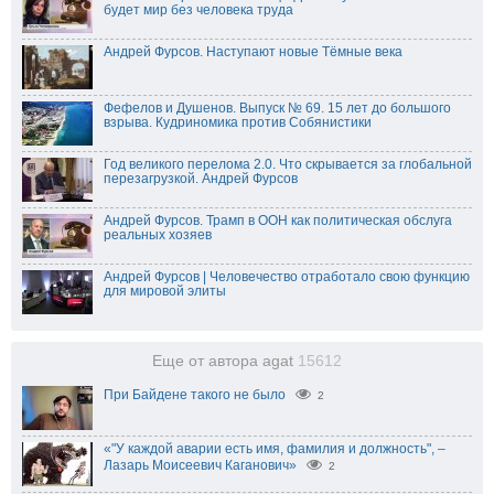
будет мир без человека труда
Андрей Фурсов. Наступают новые Тёмные века
Фефелов и Душенов. Выпуск № 69. 15 лет до большого
взрыва. Кудриномика против Собянистики
Год великого перелома 2.0. Что скрывается за глобальной
перезагрузкой. Андрей Фурсов
Андрей Фурсов. Трамп в ООН как политическая обслуга
реальных хозяев
Андрей Фурсов | Человечество отработало свою функцию
для мировой элиты
Еще от автора agat
15612
При Байдене такого не было
2
«"У каждой аварии есть имя, фамилия и должность", –
Лазарь Моисеевич Каганович»
2