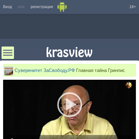
Вход
или
регистрация
18+
Суверенитет ЗаСвободу.РФ
Главная тайна Гринпис