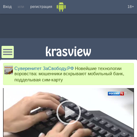
Вход
или
регистрация
18+
Суверенитет ЗаСвободу.РФ
Новейшие технологии
воровства: мошенники вскрывают мобильный банк,
подделывая сим-карту