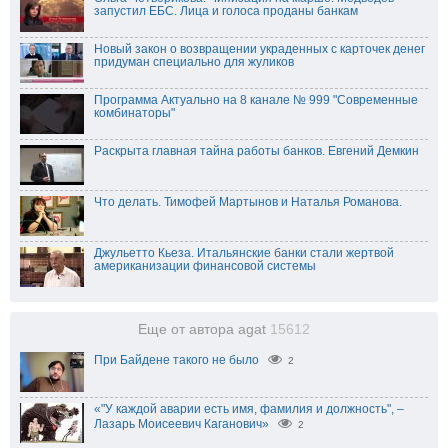
запустил ЕБС. Лица и голоса проданы банкам
Новый закон о возвращении украденных с карточек денег
придуман специально для жуликов
Программа Актуально на 8 канале № 999 "Современные
комбинаторы"
Раскрыта главная тайна работы банков. Евгений Демкин
Что делать. Тимофей Мартынов и Наталья Романова.
Джульетто Кьеза. Итальянские банки стали жертвой
американизации финансовой системы
Еще от автора agat
15612
При Байдене такого не было
2
«"У каждой аварии есть имя, фамилия и должность", –
Лазарь Моисеевич Каганович»
2