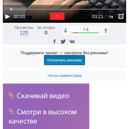
1x
00:00
03:21
6
Просмотры
За сегодня
+4
125
0
3
7
Поддержите проект — смотрите без рекламы!
Отключить рекламу
Читать комментарии