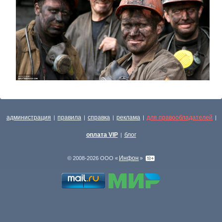
администрация
правила
справка
реклама
для правообладателей
|
|
|
|
|
оплата VIP
блог
|
Инфон
© 2008-2026 ООО «
»