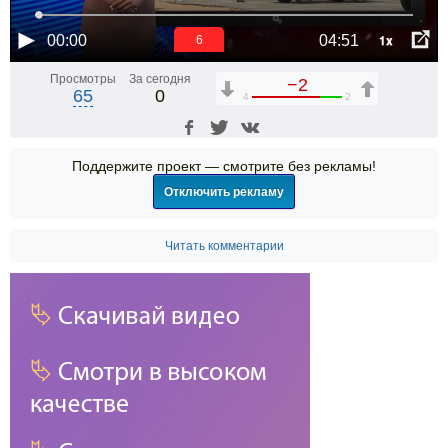
1x
00:00
04:51
6
Просмотры
За сегодня
−2
65
0
4
2
Поддержите проект — смотрите без рекламы!
Отключить рекламу
Читать комментарии