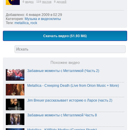
6
видео
119
постов
8
друзей
Добавлено: 4 января 2009 в 02:29
Категория:
Музыка и видеоклипы
Теги:
metallica
,
rock
Скачать видео (51.93 Мб)
Похожее видео
Забавные моменты с Металликой (Часть 2)
Metallica - Creeping Death (Live from Orion Music + More)
Jim Breuer рассказывает историю о Ларсе (часть 2)
Забавные моменты с Металликой Часть 8