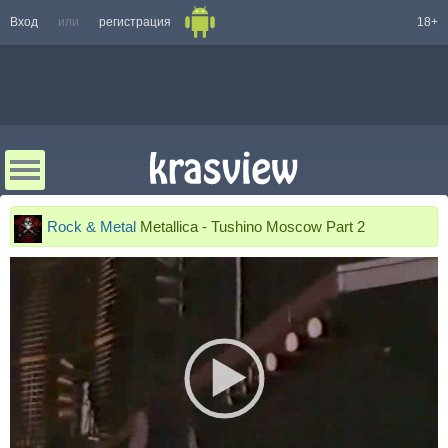
Вход
или
регистрация
18+
Rock & Metal
Metallica - Tushino Moscow Part 2