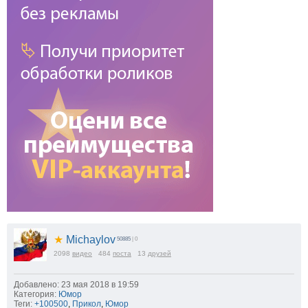
★
Michaylov
50885
| 0
2098
видео
484
поста
13
друзей
Добавлено: 23 мая 2018 в 19:59
Категория:
Юмор
Теги:
+100500
,
Прикол
,
Юмор