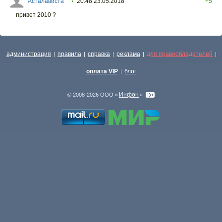
Асталависта
20:48 23.05.2018
+5
•
привет 2010 ?
администрация
правила
справка
реклама
для правообладателей
|
|
|
|
|
оплата VIP
блог
|
Инфон
© 2008-2026 ООО «
»