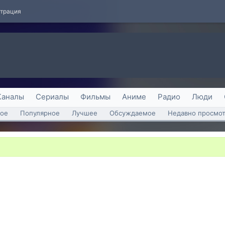
страция
Каналы
Сериалы
Фильмы
Аниме
Радио
Люди
ое
Популярное
Лучшее
Обсуждаемое
Недавно просмо