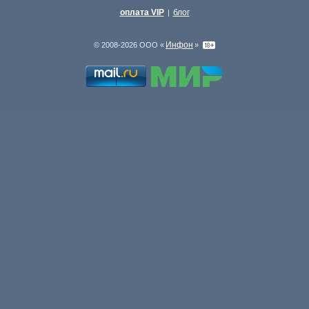
оплата VIP
блог
|
Инфон
© 2008-2026 ООО «
»