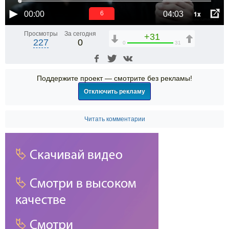
1x
00:00
04:03
6
Просмотры
За сегодня
+31
227
0
0
31
Поддержите проект — смотрите без рекламы!
Отключить рекламу
Читать комментарии