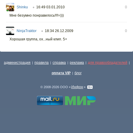
Shinku
16:49 03.01.2010
0
○
Мне безумно понравилось!!!!=)))
NinjaTraktor
18:34 26.12.2009
0
○
Хорошая группа, ох...ный клип. 5+
администрация
правила
справка
реклама
для правообладателей
|
|
|
|
|
оплата VIP
блог
|
Инфон
© 2008-2026 ООО «
»