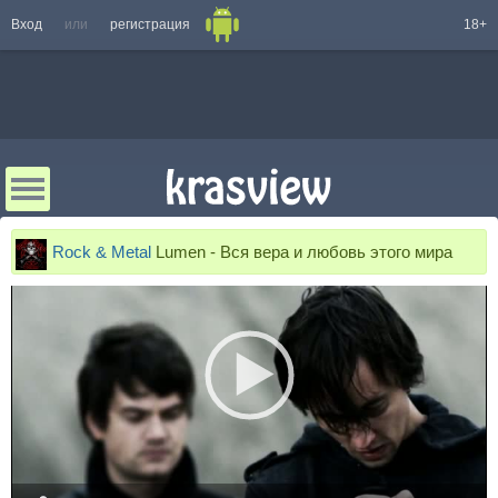
Вход
или
регистрация
18+
Rock & Metal
Lumen - Вся вера и любовь этого мира