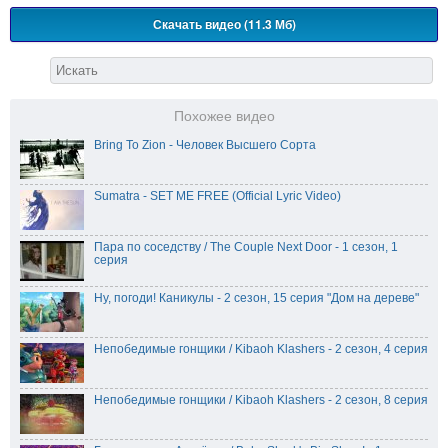
Скачать видео (11.3 Мб)
Похожее видео
Bring To Zion - Человек Высшего Сорта
Sumatra - SET ME FREE (Official Lyric Video)
Пара по соседству / The Couple Next Door - 1 сезон, 1
серия
Ну, погоди! Каникулы - 2 сезон, 15 серия "Дом на дереве"
Непобедимые гонщики / Kibaoh Klashers - 2 сезон, 4 серия
Непобедимые гонщики / Kibaoh Klashers - 2 сезон, 8 серия