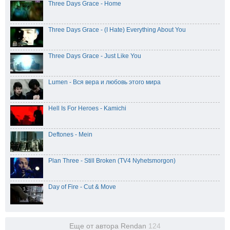
Three Days Grace - Home
Three Days Grace - (I Hate) Everything About You
Three Days Grace - Just Like You
Lumen - Вся вера и любовь этого мира
Hell Is For Heroes - Kamichi
Deftones - Mein
Plan Three - Still Broken (TV4 Nyhetsmorgon)
Day of Fire - Cut & Move
Еще от автора Rendan
124