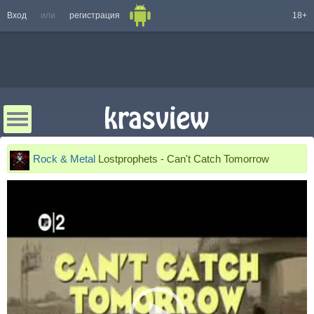
Вход
или
регистрация
18+
Rock & Metal
Lostprophets - Can't Catch Tomorrow