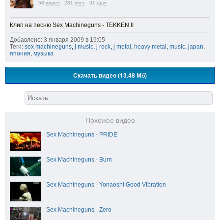
58
видео
281
пост
31
друг
Клип на песню Sex Machineguns - TEKKEN II
Добавлено: 3 января 2009 в 19:05
Теги:
sex machineguns
,
j music
,
j rock
,
j metal
,
heavy metal
,
music
,
japan
,
япония
,
музыка
Скачать видео (13.48 Мб)
Похожее видео
Sex Machineguns - PRIDE
Sex Machineguns - Burn
Sex Machineguns - Yonaoshi Good Vibration
Sex Machineguns - Zero