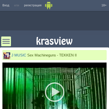
Вход
или
регистрация
18+
J MUSIC
Sex Machineguns - TEKKEN II