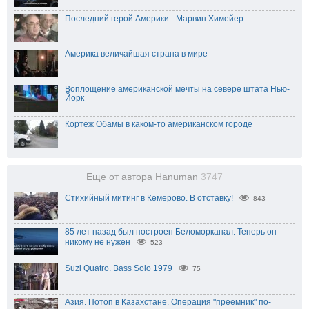
Последний герой Америки - Марвин Химейер
Америка величайшая страна в мире
Воплощение американской мечты на севере штата Нью-
Йорк
Кортеж Обамы в каком-то американском городе
Еще от автора Hanuman
3747
Стихийный митинг в Кемерово. В отставку!
843
85 лет назад был построен Беломорканал. Теперь он
никому не нужен
523
Suzi Quatro. Bass Solo 1979
75
Азия. Потоп в Казахстане. Операция "преемник" по-