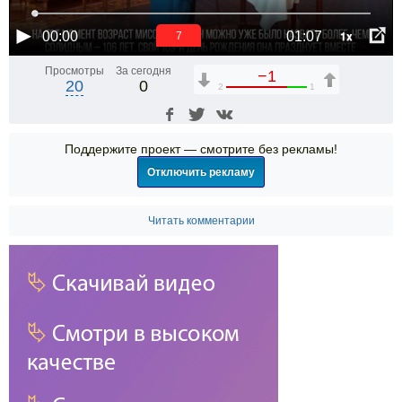
1x
00:00
01:07
6
Просмотры
За сегодня
−1
20
0
2
1
Поддержите проект — смотрите без рекламы!
Отключить рекламу
Читать комментарии