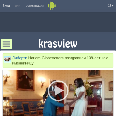
Вход
или
регистрация
18+
Либерти
Harlem Globetrotters поздравили 109-летнюю
именниницу