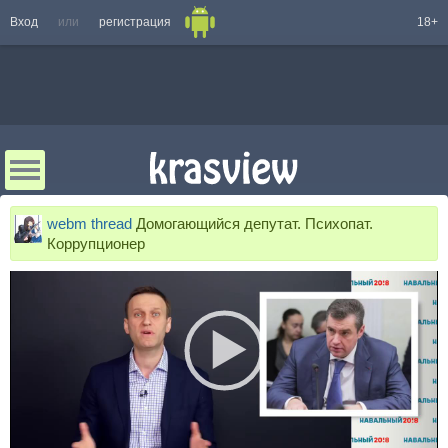
Вход
или
регистрация
18+
webm thread
Домогающийся депутат. Психопат.
Коррупционер