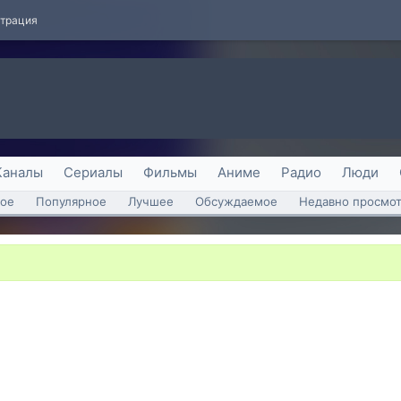
страция
Каналы
Сериалы
Фильмы
Аниме
Радио
Люди
ое
Популярное
Лучшее
Обсуждаемое
Недавно просмо