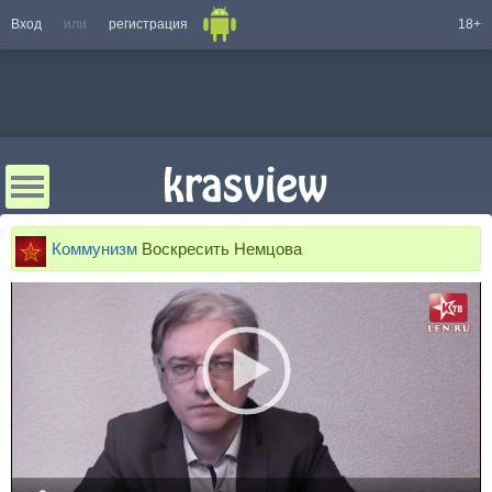
Вход
или
регистрация
18+
Коммунизм
Воскресить Немцова