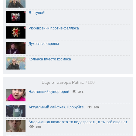
Я - тупой!
Рюриковичи против фаллоса
Духовные скрепы
Колбаса вместо космоса
Еще от автора Putnic
7100
Настоящий супергерой
364
Актуальный лайфхак. Пробуйте.
169
Америкашка начал что-то подозревать, а ты всё ещё нет
158