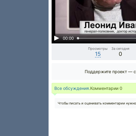
00:00
Просмотры
За сегодня
15
0
Поддержите проект — с
Все обсуждения.
Комментарии
0
Чтобы писать и оценивать комментарии нужн