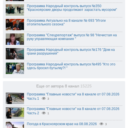
Программа Народный контроль выпуск №350
"Красноярские дворы продолжают зарастать мусором"
Программа Актуально на 8 канале № 693 "Итоги
отопительного сезона"
Программа "Спецрепортаж" выпуск № 98 "Нечистая на
руку управляющая компания "
Программа Народный контроль выпуск №176 "Дом на
грани разрушения"
Программа Народный контроль выпуск №495 "Кто это
здесь бросил бутылку?! "
Еще от автора 8 канал
15225
Программа "Главные новости" на 8 канале от 07.08.2026
Часть 1
3
Программа "Главные новости" на 8 канале от 07.08.2026
Часть 2
1
Погода в Красноярском крае на 08.08.2026
3