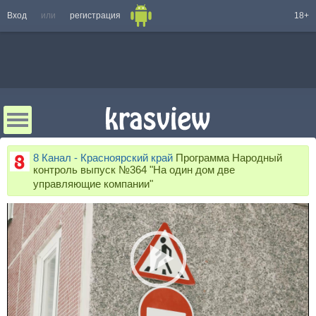
Вход
или
регистрация
18+
8 Канал - Красноярский край
Программа Народный
контроль выпуск №364 "На один дом две
управляющие компании"