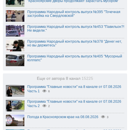
"Красноярские дворы продолжают зарастать мусором"
Программа Народный контроль выпуск №395 "Точечная
застройка на Свердловской"
Программа Народный контроль выпуск №453 "Павильон?!
Не видели."
Программа Народный контроль выпуск №378 "Денег нет,
но вы держитесь"
Программа Народный контроль выпуск №405 "Мусорный
коллапс"
Еще от автора 8 канал
15225
Программа "Главные новости" на 8 канале от 07.08.2026
Часть 1
6
Программа "Главные новости" на 8 канале от 07.08.2026
Часть 2
2
Погода в Красноярском крае на 08.08.2026
3