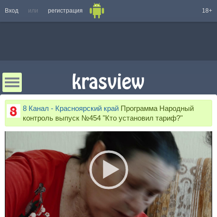
Вход
или
регистрация
18+
8 Канал - Красноярский край
Программа Народный
контроль выпуск №454 "Кто установил тариф?"