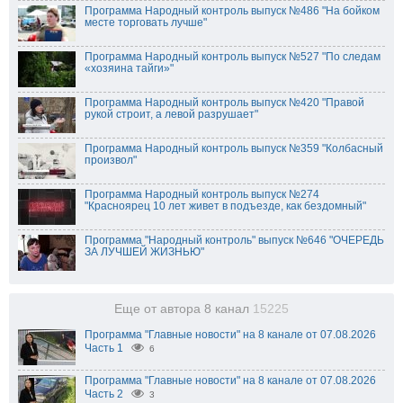
Программа Народный контроль выпуск №486 "На бойком
месте торговать лучше"
Программа Народный контроль выпуск №527 "По следам
«хозяина тайги»"
Программа Народный контроль выпуск №420 "Правой
рукой строит, а левой разрушает"
Программа Народный контроль выпуск №359 "Колбасный
произвол"
Программа Народный контроль выпуск №274
"Красноярец 10 лет живет в подъезде, как бездомный"
Программа "Народный контроль" выпуск №646 "ОЧЕРЕДЬ
ЗА ЛУЧШЕЙ ЖИЗНЬЮ"
Еще от автора 8 канал
15225
Программа "Главные новости" на 8 канале от 07.08.2026
Часть 1
6
Программа "Главные новости" на 8 канале от 07.08.2026
Часть 2
3