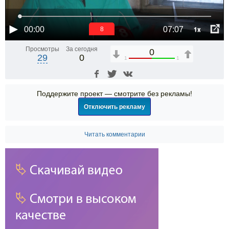
1x
00:00
07:07
7
Просмотры
За сегодня
0
29
0
1
1
Поддержите проект — смотрите без рекламы!
Отключить рекламу
Читать комментарии