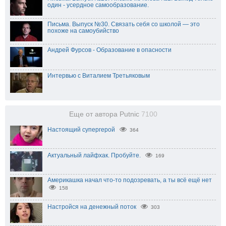
один - усердное самообразование.
Письма. Выпуск №30. Связать себя со школой — это
похоже на самоубийство
Андрей Фурсов - Образование в опасности
Интервью с Виталием Третьяковым
Еще от автора Putnic
7100
Настоящий супергерой
364
Актуальный лайфхак. Пробуйте.
169
Америкашка начал что-то подозревать, а ты всё ещё нет
158
Настройся на денежный поток
303