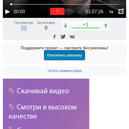
1x
00:00
01:07:26
6
Просмотры
За сегодня
+1
22
0
0
1
Поддержите проект — смотрите без рекламы!
Отключить рекламу
Читать комментарии