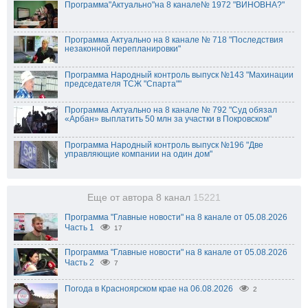
Программа"Актуально"на 8 канале№ 1972 "ВИНОВНА?"
Программа Актуально на 8 канале № 718 "Последствия
незаконной перепланировки"
Программа Народный контроль выпуск №143 "Махинации
председателя ТСЖ "Спарта""
Программа Актуально на 8 канале № 792 "Суд обязал
«Арбан» выплатить 50 млн за участки в Покровском"
Программа Народный контроль выпуск №196 "Две
управляющие компании на один дом"
Еще от автора 8 канал
15221
Программа "Главные новости" на 8 канале от 05.08.2026
Часть 1
17
Программа "Главные новости" на 8 канале от 05.08.2026
Часть 2
7
Погода в Красноярском крае на 06.08.2026
2