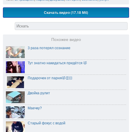
Скачать видео (17.18 Мб)
Похожее видео
3 раза потерял сознание
Тут знатно накидаться придётся 🤣
Подарочек от парня🤣👏🏻
Двойка рулит
Маечку?
Старый фокус с водой