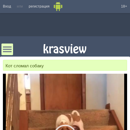
Вход
или
регистрация
18+
Кот сломал собаку