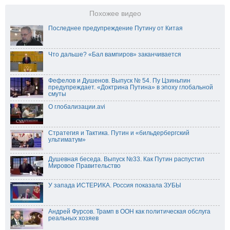
Похожее видео
Последнее предупреждение Путину от Китая
Что дальше? «Бал вампиров» заканчивается
Фефелов и Душенов. Выпуск № 54. Пу Цзиньпин
предупреждает. «Доктрина Путина» в эпоху глобальной
смуты
О глобализации.avi
Стратегия и Тактика. Путин и «бильдербергский
ультиматум»
Душевная беседа. Выпуск №33. Как Путин распустил
Мировое Правительство
У запада ИСТЕРИКА. Россия показала ЗУБЫ
Андрей Фурсов. Трамп в ООН как политическая обслуга
реальных хозяев