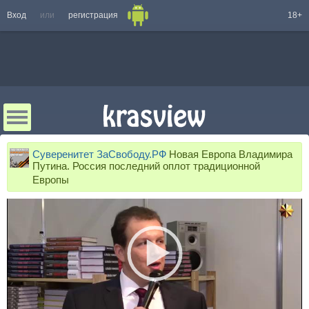
Вход
или
регистрация
18+
Суверенитет ЗаСвободу.РФ
Новая Европа Владимира
Путина. Россия последний оплот традиционной
Европы