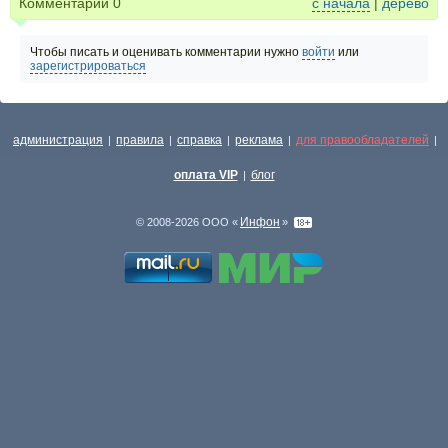
Комментарии
0
с начала
|
дерево
Чтобы писать и оценивать комментарии нужно
войти
или
зарегистрироваться
администрация
правила
справка
реклама
для правообладателей
|
|
|
|
|
оплата VIP
блог
|
Инфон
© 2008-2026 ООО «
»