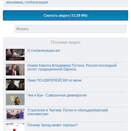
экономика
,
глобализация
Скачать видео (12.29 Мб)
Похожее видео
О глобализации.avi
Новая Европа Владимира Путина. Россия последний
оплот традиционной Европы
Пиво ПО-ЕВРОПЕЙСКИ из мочи
Чек и Бук - Суверенная демократия
Стратегия и Тактика. Путин и «бильдербергский
ультиматум»
Почему Запад живёт хорошо?