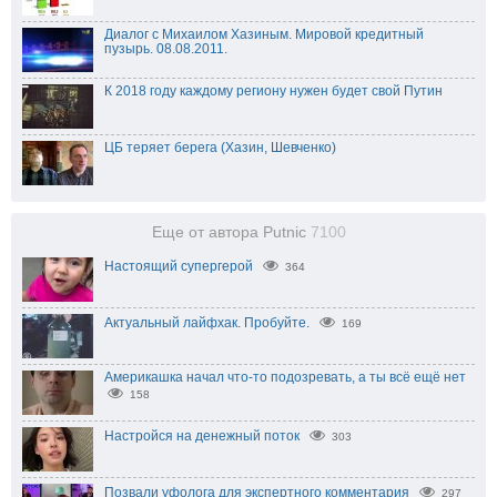
Диалог с Михаилом Хазиным. Мировой кредитный
пузырь. 08.08.2011.
К 2018 году каждому региону нужен будет свой Путин
ЦБ теряет берега (Хазин, Шевченко)
Еще от автора Putnic
7100
Настоящий супергерой
364
Актуальный лайфхак. Пробуйте.
169
Америкашка начал что-то подозревать, а ты всё ещё нет
158
Настройся на денежный поток
303
Позвали уфолога для экспертного комментария
297