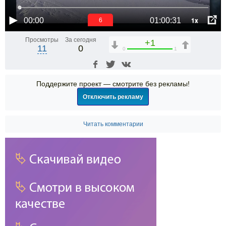
1x
00:00
01:00:31
5
Просмотры
За сегодня
+1
11
0
0
1
Поддержите проект — смотрите без рекламы!
Отключить рекламу
Читать комментарии