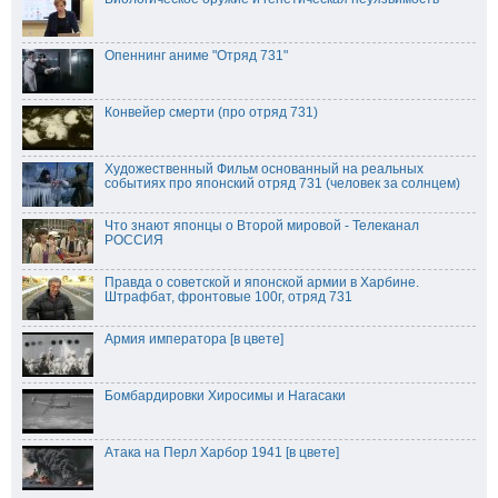
Опеннинг аниме "Отряд 731"
Конвейер смерти (про отряд 731)
Художественный Фильм основанный на реальных
событиях про японский отряд 731 (человек за солнцем)
Что знают японцы о Второй мировой - Телеканал
РОССИЯ
Правда о советской и японской армии в Харбине.
Штрафбат, фронтовые 100г, отряд 731
Армия императора [в цвете]
Бомбардировки Хиросимы и Нагасаки
Атака на Перл Харбор 1941 [в цвете]