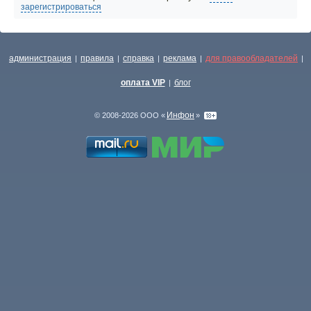
зарегистрироваться
администрация
правила
справка
реклама
для правообладателей
|
|
|
|
|
оплата VIP
блог
|
Инфон
© 2008-2026 ООО «
»