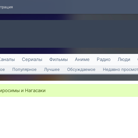
страция
Каналы
Сериалы
Фильмы
Аниме
Радио
Люди
ое
Популярное
Лучшее
Обсуждаемое
Недавно просмо
иросимы и Нагасаки