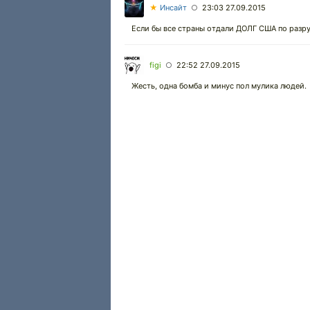
★
Инсайт
23:03 27.09.2015
○
Если бы все страны отдали ДОЛГ США по разру
figi
22:52 27.09.2015
○
Жесть, одна бомба и минус пол мулика людей.