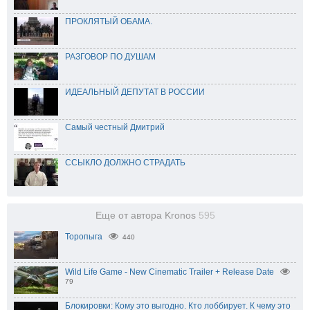
ПРОКЛЯТЫЙ ОБАМА.
РАЗГОВОР ПО ДУШАМ
ИДЕАЛЬНЫЙ ДЕПУТАТ В РОССИИ
Самый честный Дмитрий
ССЫКЛО ДОЛЖНО СТРАДАТЬ
Еще от автора Kronos
595
Торопыга
440
Wild Life Game - New Cinematic Trailer + Release Date
79
Блокировки: Кому это выгодно. Кто лоббирует. К чему это