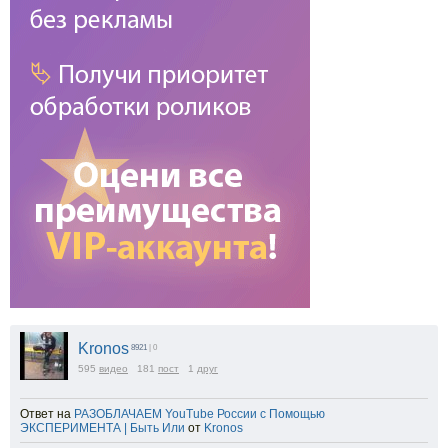
Kronos
8921
| 0
595
видео
181
пост
1
друг
Ответ на
РАЗОБЛАЧАЕМ YouTube России с Помощью
ЭКСПЕРИМЕНТА | Быть Или
от
Kronos