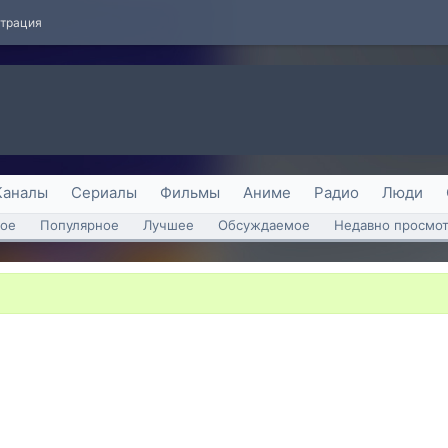
страция
Каналы
Сериалы
Фильмы
Аниме
Радио
Люди
ое
Популярное
Лучшее
Обсуждаемое
Недавно просмо