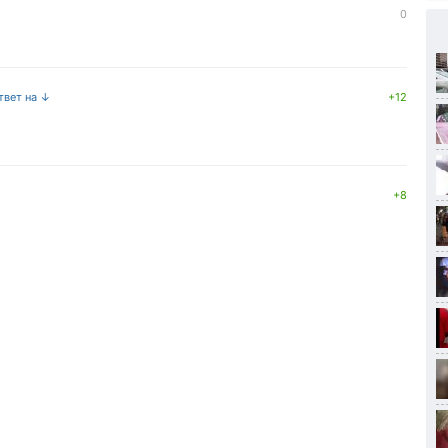
0
твет на ↓
+12
+8