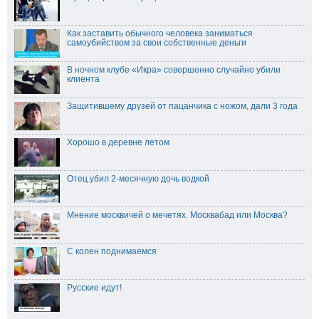
Как заставить обычного человека заниматься
самоубийством за свои собственные деньги
В ночном клубе «Икра» совершенно случайно убили
клиента
Защитившему друзей от пацанчика с ножом, дали 3 года
Хорошо в деревне летом
Отец убил 2-месячную дочь водкой
Мнение москвичей о мечетях. Москвабад или Москва?
С колен поднимаемся
Русские идут!