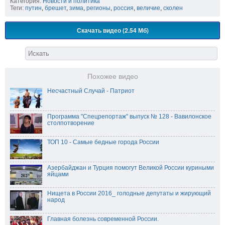
Категория:
Новости и политика
Теги:
путин
,
брешет
,
зима
,
регионы
,
россия
,
величие
,
сколен
Скачать видео (2.54 Мб)
Похожее видео
Несчастный Случай - Патриот
Программа "Спецрепортаж" выпуск № 128 - Вавилонское
столпотворение
ТОП 10 - Самые бедные города России
Азербайджан и Турция помогут Великой России куриными
яйцами
Нищета в России 2016_ голодные депутаты и жирующий
народ
Главная болезнь современной России.