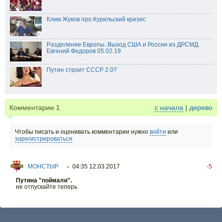
Клим Жуков про Курильский кризис
Разделение Европы. Выход США и России из ДРСМД.
Евгений Федоров 05.02.19
Путин строит СССР 2.0?
Комментарии
1
с начала
|
дерево
Чтобы писать и оценивать комментарии нужно
войти
или
зарегистрироваться
MOHCTbIP
04:35 12.03.2017
-5
○
Путина "поймали".
не отпускайте теперь