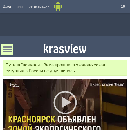
Вход
или
регистрация
18+
Путина "поймали". Зима прошла, а экологическая
ситуация в России не улучшилась.