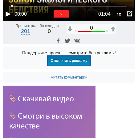
1x
00:00
01:04
6
Просмотры
За сегодня
0
201
0
0
0
Поддержите проект — смотрите без рекламы!
Отключить рекламу
Читать комментарии