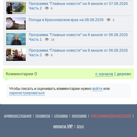
Программа "Главные новости" на 8 канале от 07.08.2026
Часть 2
8
Погода в Красноярском крае на 08.08.2026
3
Программа "Главные новости" на 8 канале от 06.08.2026
Часть 1
16
Программа "Главные новости" на 8 канале от 06.08.2026
Часть 2
9
Комментарии
0
с начала
|
дерево
Чтобы писать и оценивать комментарии нужно
войти
или
зарегистрироваться
администрация
правила
справка
реклама
для правообладателей
|
|
|
|
|
оплата VIP
блог
|