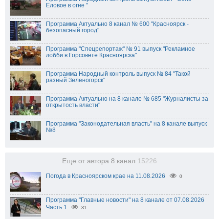
Еловое в огне "
Программа Актуально 8 канал № 600 "Красноярск -
безопасный город"
Программа "Спецрепортаж" № 91 выпуск "Рекламное
лобби в Горсовете Красноярска"
Программа Народный контроль выпуск № 84 "Такой
разный Зеленогорск"
Программа Актуально на 8 канале № 685 "Журналисты за
открытость власти"
Программа "Законодательная власть" на 8 канале выпуск
№8
Еще от автора 8 канал
15226
Погода в Красноярском крае на 11.08.2026
0
Программа "Главные новости" на 8 канале от 07.08.2026
Часть 1
31