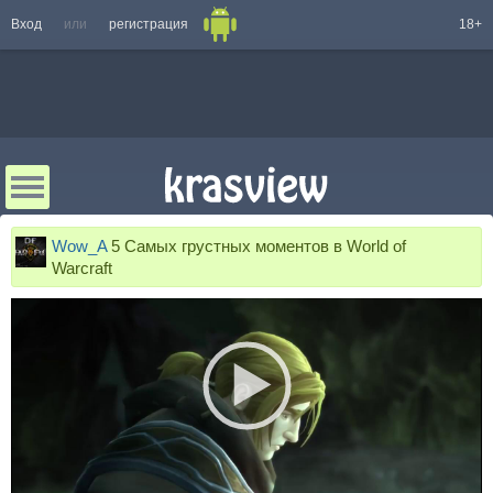
Вход
или
регистрация
18+
Wow_A
5 Самых грустных моментов в World of
Warcraft