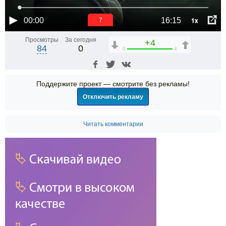
1x
00:00
16:15
6
Просмотры
За сегодня
+4
84
0
0
4
Поддержите проект — смотрите без рекламы!
Отключить рекламу
Читать комментарии