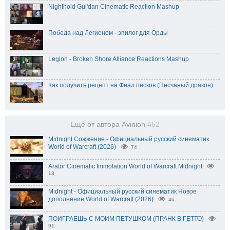
Nighthold Gul'dan Cinematic Reaction Mashup
Победа над Легионом - эпилог для Орды
Legion - Broken Shore Alliance Reactions Mashup
Как получить рецепт на Фиал песков (Песчаный дракон)
Еще от автора Avinion
452
Midnight Сожжение - Официальный русский синематик
World of Warcraft (2026)
74
Arator Cinematic Immolation World of Warcraft Midnight
13
Midnight - Официальный русский синематик Новое
дополнение World of Warcraft (2026)
46
ПОИГРАЕШЬ С МОИМ ПЕТУШКОМ (ПРАНК В ГЕТТО)
91