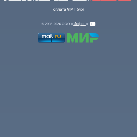
оплата VIP
блог
|
Инфон
© 2008-2026 ООО «
»