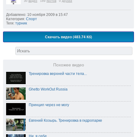
30
видео
189
постов
0
друзей
Добавлено: 10 ноября 2009 в 15:47
Категория:
Спорт
Теги:
турник
Скачать видео (483.74 Кб)
Похожее видео
Тренировка верхней части тела...
Ghetto WorkOut Russia
Принцип через не могу
Евгений Козырь. Тренировка в гидропарке
Ни..я себе