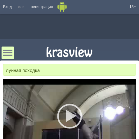
Вход
или
регистрация
18+
лунная походка