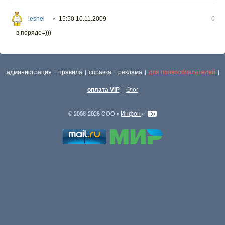
leshei
15:50 10.11.2009
0
○
в поряде=)))
администрация
правила
справка
реклама
для правообладателей
|
|
|
|
|
оплата VIP
блог
|
Инфон
© 2008-2026 ООО «
»