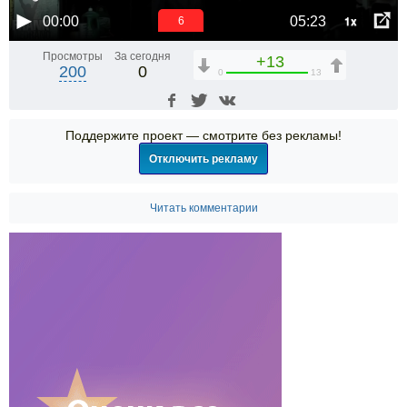
1x
00:00
05:23
6
Просмотры
За сегодня
+13
200
0
0
13
Поддержите проект — смотрите без рекламы!
Отключить рекламу
Читать комментарии