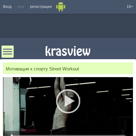
Вход
или
регистрация
18+
Мотивация к спорту Street Workout