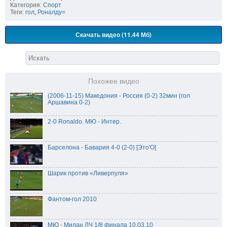
Категория:
Спорт
Теги:
гол
,
Роналду=
Скачать видео (11.44 Мб)
Похожее видео
(2006-11-15) Македония - Россия (0-2) 32мин (гол
Аршавина 0-2)
2-0 Ronaldo. МЮ - Интер.
Барселона - Бавария 4-0 (2-0) [Это'О]
Шарик против «Ливерпуля»
Фантом-гол 2010
МЮ - Милан ЛЧ 1/8 финала 10.03.10